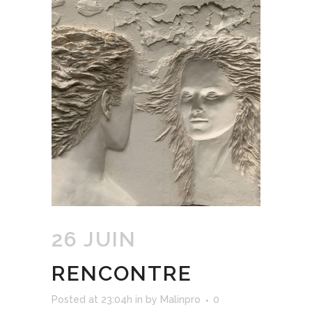
26 JUIN
RENCONTRE
Posted at 23:04h
in
by
Malinpro
0