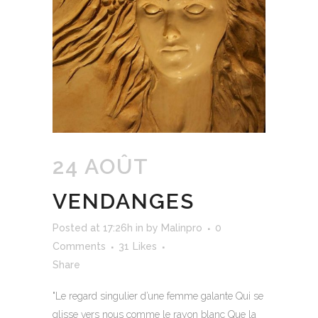
24 AOÛT
VENDANGES
Posted at 17:26h
in
by
Malinpro
0
Comments
31
Likes
Share
"Le regard singulier d’une femme galante Qui se
glisse vers nous comme le rayon blanc Que la