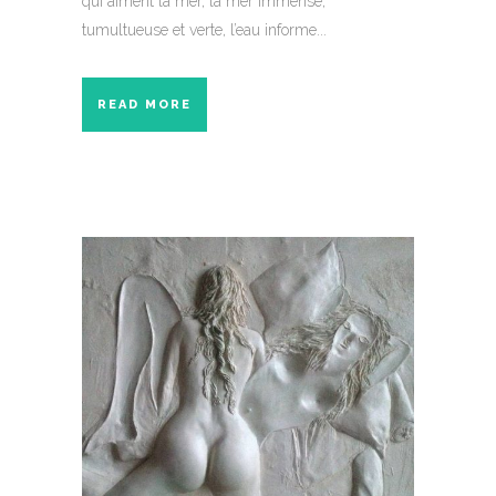
qui aiment la mer, la mer immense,
tumultueuse et verte, l’eau informe...
READ MORE