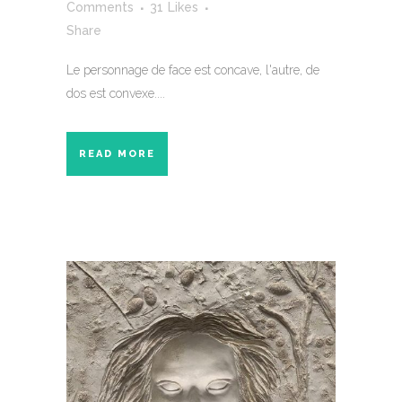
Comments
31
Likes
Share
Le personnage de face est concave, l'autre, de
dos est convexe....
READ MORE