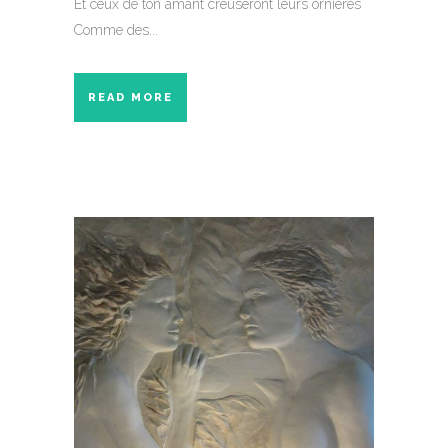
Et ceux de ton amant creuseront leurs ornières
Comme des...
READ MORE