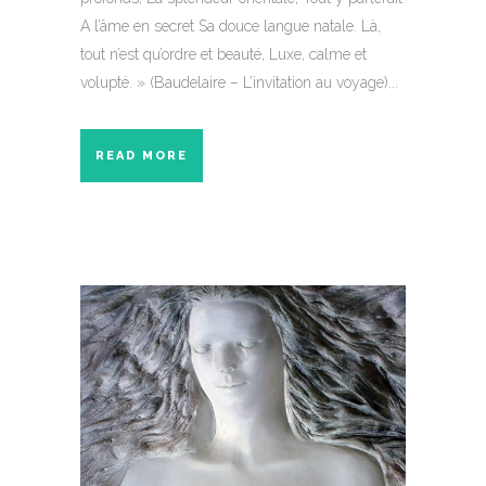
A l’âme en secret Sa douce langue natale. Là,
tout n’est qu’ordre et beauté, Luxe, calme et
volupté. » (Baudelaire – L’invitation au voyage)...
READ MORE