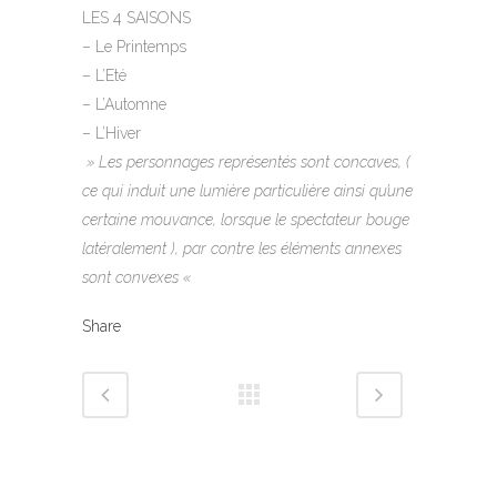
LES 4 SAISONS
– Le Printemps
– L’Eté
– L’Automne
– L’Hiver
» Les personnages représentés sont concaves, (
ce qui induit une lumière particulière ainsi qu’une
certaine mouvance, lorsque le spectateur bouge
latéralement ), par contre les éléments annexes
sont convexes «
Share