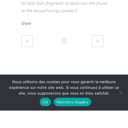
his face, from fragments of blood and skin found
on the shroud having covered it.
Share
Nous utilisons des cookies pour vous garantir la meilleure
expérience sur notre site web. Si vous continuez à utiliser ce
site, nous supposerons que vous en êtes satisfait.
OK
Mentions légales
Mentions légales