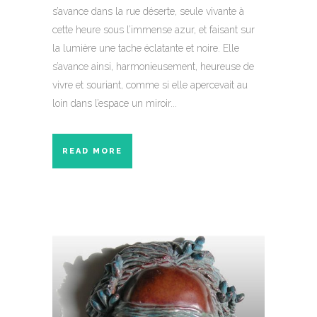
s’avance dans la rue déserte, seule vivante à
cette heure sous l’immense azur, et faisant sur
la lumière une tache éclatante et noire. Elle
s’avance ainsi, harmonieusement, heureuse de
vivre et souriant, comme si elle apercevait au
loin dans l’espace un miroir...
READ MORE