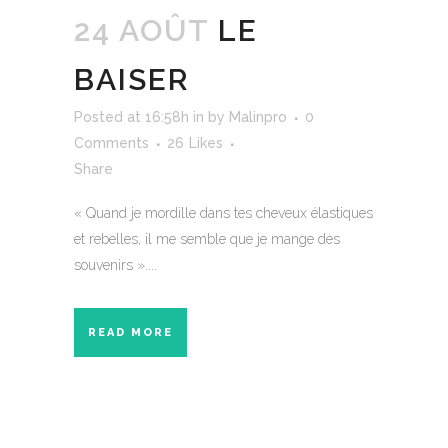
24 AOÛT
LE
BAISER
Posted at 16:58h
in
by
Malinpro
0
Comments
26
Likes
Share
« Quand je mordille dans tes cheveux élastiques
et rebelles, il me semble que je mange des
souvenirs »....
READ MORE