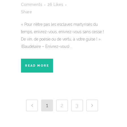
Comments
26
Likes
Share
« Pour n’être pas les esclaves martyrisés du
temps, enivrez-vous, enivrez-vous sans cesse !
De vin, de poésie ou de vertu, à votre guise ! »
(Baudelaire – Enivrez-vous)...
READ MORE
1
2
3