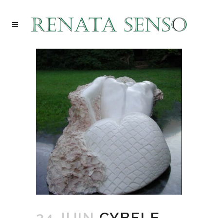
24 JUIN
CYBELE