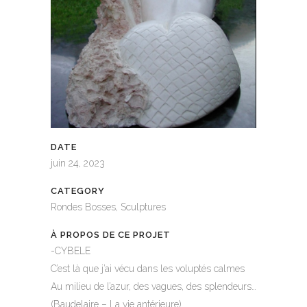
DATE
juin 24, 2023
CATEGORY
Rondes Bosses, Sculptures
À PROPOS DE CE PROJET
-CYBELE
C’est là que j’ai vécu dans les voluptés calmes
Au milieu de l’azur, des vagues, des splendeurs…
(Baudelaire – La vie antérieure)