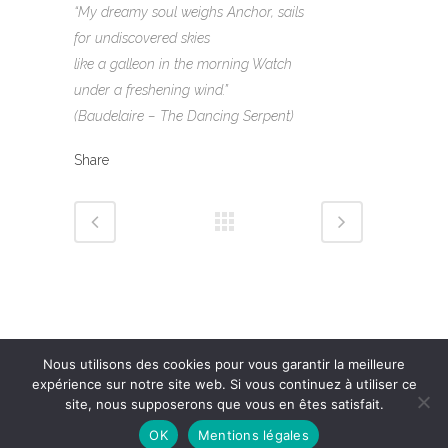
“My dreamy soul weighs Anchor, sails
for undiscovered skies
like a galleon in the morning Watch
under a freshening wind.”
(Baudelaire – The Dancing Serpent)
Share
Nous utilisons des cookies pour vous garantir la meilleure
expérience sur notre site web. Si vous continuez à utiliser ce
site, nous supposerons que vous en êtes satisfait.
OK
Mentions légales