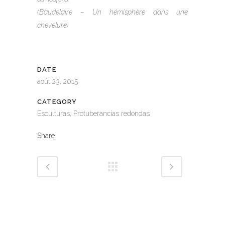
(Baudelaire – Un hémisphère dans une
chevelure)
DATE
août 23, 2015
CATEGORY
Esculturas, Protuberancias redondas
Share