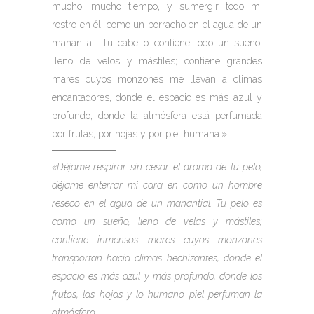
mucho, mucho tiempo, y sumergir todo mi
rostro en él, como un borracho en el agua de un
manantial. Tu cabello contiene todo un sueño,
lleno de velos y mástiles; contiene grandes
mares cuyos monzones me llevan a climas
encantadores, donde el espacio es más azul y
profundo, donde la atmósfera está perfumada
por frutas, por hojas y por piel humana.»
«Déjame respirar sin cesar el aroma de tu pelo,
déjame enterrar mi cara en
como un hombre
reseco en el agua de un manantial.
Tu pelo es
como un sueño, lleno de velas y mástiles;
contiene
inmensos mares cuyos monzones
transportan hacia climas hechizantes,
donde el
espacio es más azul y más profundo, donde los
frutos, las hojas y lo humano
piel perfuman la
atmósfera.