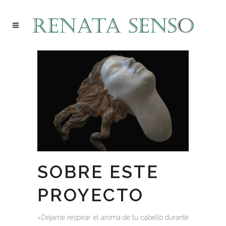
SOBRE ESTE
PROYECTO
«Déjame respirar el aroma de tu cabello durante