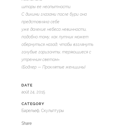
шторы ее неопытности.
С дикими глазами после бури она
представляла себе
уже далекие небеса невинности,
подобно тому, как путник может
обернуться назад, чтобы взглянуть
голубые горизонты, теряющиеся с
утренним светом».
(Бодлер — Проклятые женщины)
DATE
août 24, 2015
CATEGORY
Барельеф, Скульптуры
Share