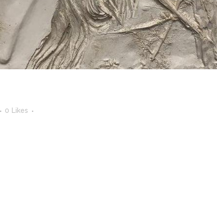
0
Likes