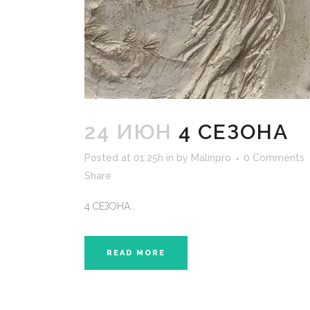
24 ИЮН
4 СЕЗОНА
Posted at 01:25h
in
by
Malinpro
0 Comments
Share
4 СЕЗОНА...
READ MORE