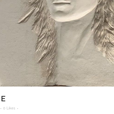
ИЕ
0
Likes