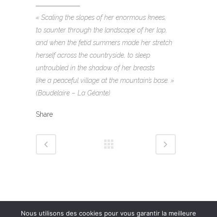
« Scaling the slopes of her enormous knees,
to saunter through the landscape of her lap,
and when the fetid summers made her stretch
herself across the countryside, to sleep
untroubled in the shadow of her breasts
like a peaceful village at the mountain’s base. »
(Baudelaire – La Géante)
Share
Nous utilisons des cookies pour vous garantir la meilleure