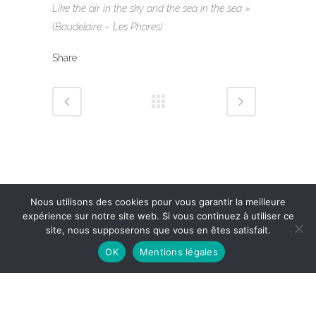
Like the air in the sky and the sea in the sea »
(Baudelaire – Les Phares)
Share
Nous utilisons des cookies pour vous garantir la meilleure
expérience sur notre site web. Si vous continuez à utiliser ce
site, nous supposerons que vous en êtes satisfait.
OK
Mentions légales
Mentions légales