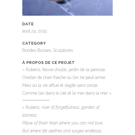
DATE
août 24, 2015
CATEGORY
Rondes Bosses, Sculptures
À PROPOS DE CE PROJET
« Rubens, fleuve d’oubli, jardin de la paresse,
Oreiller de chair fraiche où l’on ne peut aimer,
Mais où la vie afflue et s’agite sans cesse,
Comme l’air dans le ciel et la mer dans la mer »
« Rubens, river of forgetfulness, garden of
laziness,
Pillow of fresh flesh where you can not love,
But where life seethes and surges endlessly,