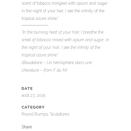
scent of tobacco mingled with opium and sugar;
in the night of your hair, I see the infinity of the
tropical azure shine.”
“In the burning heat of your hair, I breathe the
smell of tobacco mixed with opium and sugar; in
the night of your hair, I see the infinity of the
tropical azure shine.”
(Baudelaire – Un hémisphère dans une
chevelure – from F du M)
DATE
août 23, 2015
CATEGORY
Round Bumps, Sculptures
Share