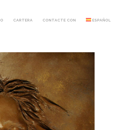
IO
CARTERA
CONTACTE CON
ESPAÑOL