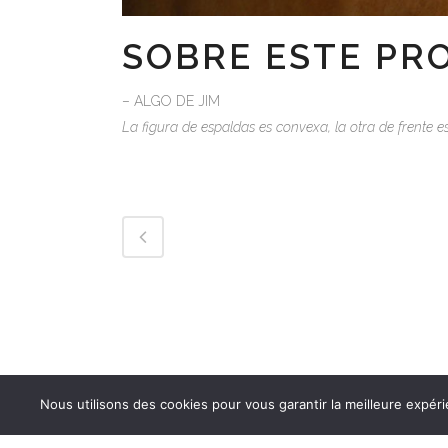
SOBRE ESTE PR
– ALGO DE JIM
La figura de espaldas es convexa, la otra de frente e
Nous utilisons des cookies pour vous garantir la meilleure expéri