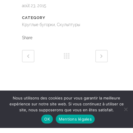
août 23, 2015
CATEGORY
Круглые бугорки, Скульптуры
Share
Nous utilisons des cookies pour vous garantir la meilleure
expérience sur notre site web. Si vous continuez à utiliser ce
site, nous supposerons que vous en êtes satisfait.
OK
Mentions légales