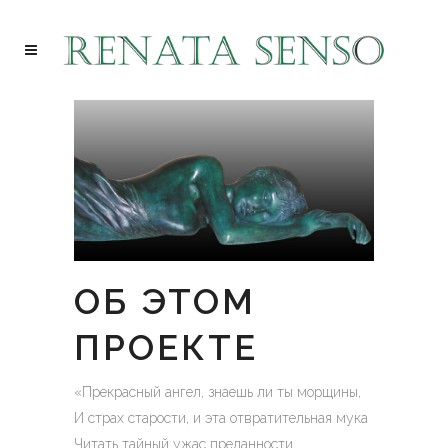
ОБ ЭТОМ
ПРОЕКТЕ
«Прекрасный ангел, знаешь ли ты морщины,
И страх старости, и эта отвратительная мука
Читать тайный ужас преданности