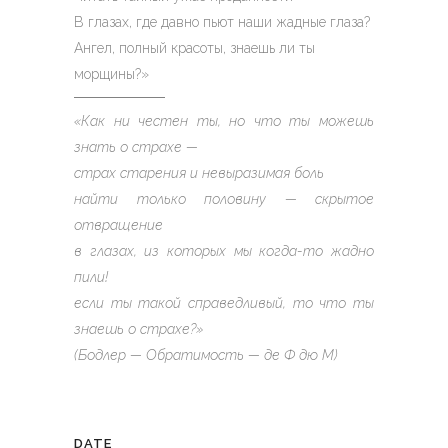
В глазах, где давно пьют наши жадные глаза?
Ангел, полный красоты, знаешь ли ты
морщины?»
«Как ни честен ты, но что ты можешь
знать о страхе —
страх старения и невыразимая боль
найти только половину — скрытое
отвращение
в глазах, из которых мы когда-то жадно
пили!
если ты такой справедливый, то что ты
знаешь о страхе?»
(Бодлер — Обратимость — де Ф дю М)
DATE