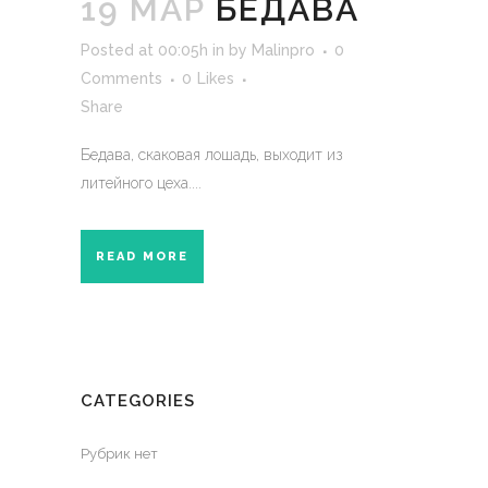
19 МАР
БЕДАВА
Posted at 00:05h
in
by
Malinpro
0
Comments
0
Likes
Share
Бедава, скаковая лошадь, выходит из
литейного цеха....
READ MORE
CATEGORIES
Рубрик нет