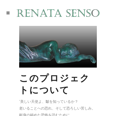
このプロジェク
トについて
“美しい天使よ、皺を知っているか？
老いることへの恐れ、そして恐ろしい苦しみ。
献身の秘めた恐怖を読むために